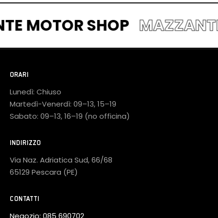
NTE MOTOR SHOP
MAZZAN
ORARI
Lunedì: Chiuso
Martedì-Venerdì: 09–13, 15–19
Sabato: 09–13, 16–19 (no officina)
INDIRIZZO
Via Naz. Adriatica Sud, 66/68
65129 Pescara (PE)
CONTATTI
Negozio:
085 690702