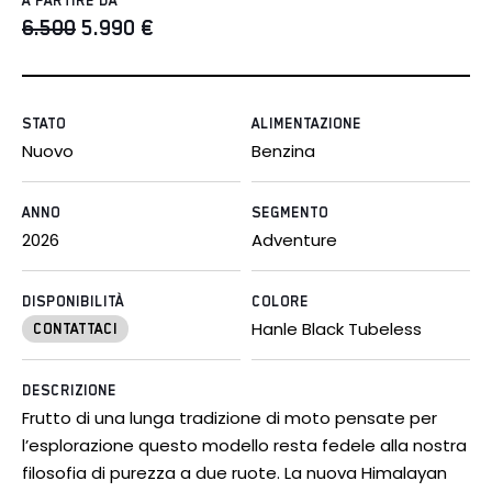
A PARTIRE DA
6.500
5.990
€
STATO
ALIMENTAZIONE
Nuovo
Benzina
ANNO
SEGMENTO
2026
Adventure
DISPONIBILITÀ
COLORE
Hanle Black Tubeless
CONTATTACI
DESCRIZIONE
Frutto di una lunga tradizione di moto pensate per
l’esplorazione questo modello resta fedele alla nostra
filosofia di purezza a due ruote. La nuova Himalayan