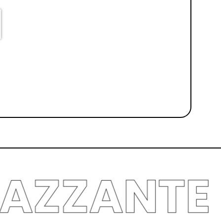
P
MAZZAN