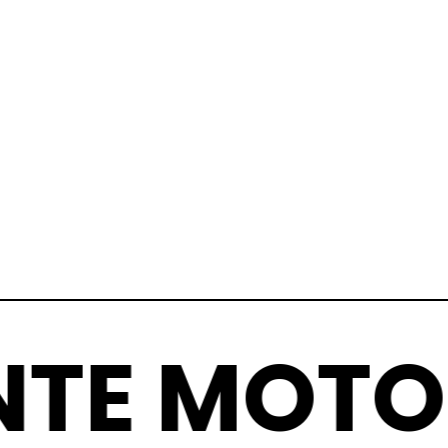
ZANTE M