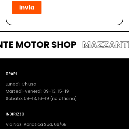
NTE MOTOR SHOP
MAZZAN
ORARI
Lunedì: Chiuso
Martedì-Venerdì: 09–13, 15–19
Sabato: 09–13, 16–19 (no officina)
INDIRIZZO
Via Naz. Adriatica Sud, 66/68