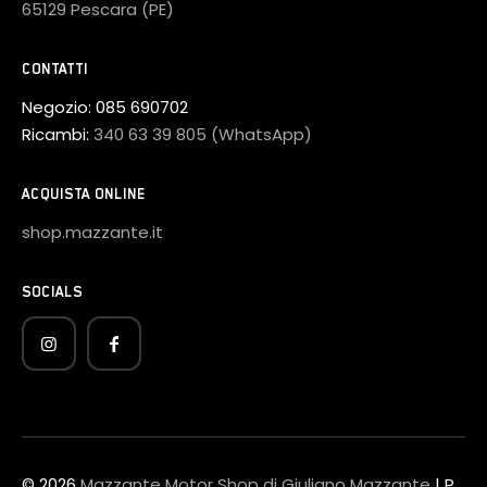
65129 Pescara (PE)
CONTATTI
Negozio:
085 690702
Ricambi:
340 63 39 805 (WhatsApp)
ACQUISTA ONLINE
shop.mazzante.it
SOCIALS
© 2026
Mazzante Motor Shop di Giuliano Mazzante
| P.