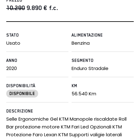
PREZZO
10.290
9.890
€ f.c.
STATO
ALIMENTAZIONE
Usato
Benzina
ANNO
SEGMENTO
2020
Enduro Stradale
DISPONIBILITÀ
KM
56.540
Km
DISPONIBILE
DESCRIZIONE
Selle Ergonomiche Gel KTM Manopole riscaldate Roll
Bar protezione motore KTM Fari Led Opzionali KTM
Protezione Faro Lexan KTM Supporti valigie laterali