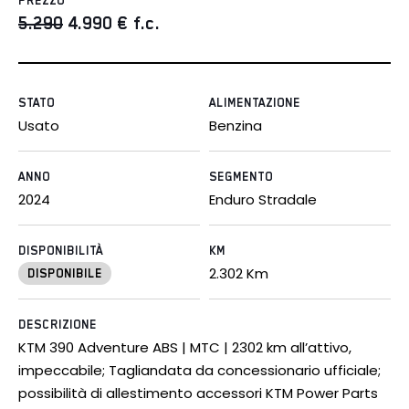
PREZZO
5.290
4.990
€ f.c.
STATO
ALIMENTAZIONE
Usato
Benzina
ANNO
SEGMENTO
2024
Enduro Stradale
DISPONIBILITÀ
KM
2.302
Km
DISPONIBILE
DESCRIZIONE
KTM 390 Adventure ABS | MTC | 2302 km all’attivo,
impeccabile; Tagliandata da concessionario ufficiale;
possibilità di allestimento accessori KTM Power Parts