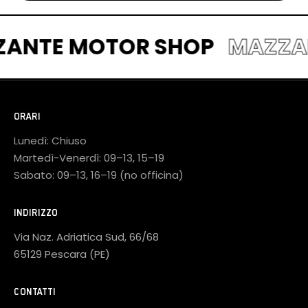
MAZZANTE MOTOR SHOP
M
ORARI
Lunedì: Chiuso
Martedì-Venerdì: 09–13, 15–19
Sabato: 09–13, 16–19 (no officina)
INDIRIZZO
Via Naz. Adriatica Sud, 66/68
65129 Pescara (PE)
CONTATTI