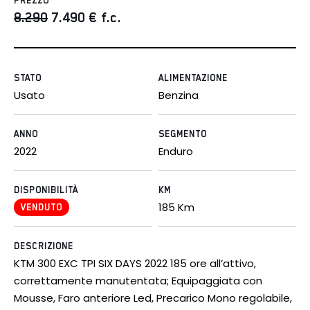
PREZZO
8.290
7.490
€ f.c.
STATO
ALIMENTAZIONE
Usato
Benzina
ANNO
SEGMENTO
2022
Enduro
DISPONIBILITÀ
KM
185
Km
VENDUTO
DESCRIZIONE
KTM 300 EXC TPI SIX DAYS 2022 185 ore all’attivo,
correttamente manutentata; Equipaggiata con
Mousse, Faro anteriore Led, Precarico Mono regolabile,