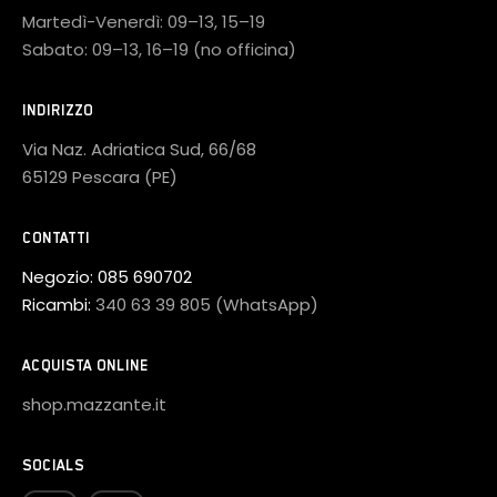
Martedì-Venerdì: 09–13, 15–19
Sabato: 09–13, 16–19 (no officina)
INDIRIZZO
Via Naz. Adriatica Sud, 66/68
65129 Pescara (PE)
CONTATTI
Negozio:
085 690702
Ricambi:
340 63 39 805 (WhatsApp)
ACQUISTA ONLINE
shop.mazzante.it
SOCIALS