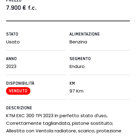
PREZZO
7.900
€ f.c.
STATO
ALIMENTAZIONE
Usato
Benzina
ANNO
SEGMENTO
2023
Enduro
DISPONIBILITÀ
KM
97
Km
VENDUTO
DESCRIZIONE
KTM EXC 300 TPI 2023 In perfetto stato d’uso,
Correttamente tagliandata, pistone sostituito;
Allestita con Ventola radiatore, scarico, protezione