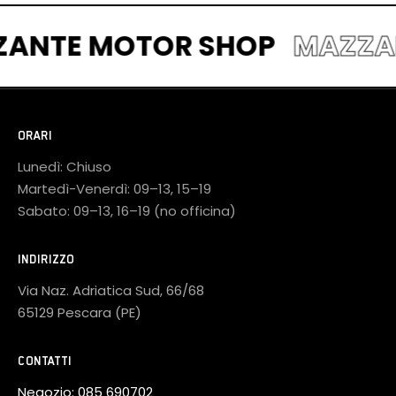
ZZANTE MOTOR SHOP
MAZZ
ORARI
Lunedì: Chiuso
Martedì-Venerdì: 09–13, 15–19
Sabato: 09–13, 16–19 (no officina)
INDIRIZZO
Via Naz. Adriatica Sud, 66/68
65129 Pescara (PE)
CONTATTI
Negozio:
085 690702