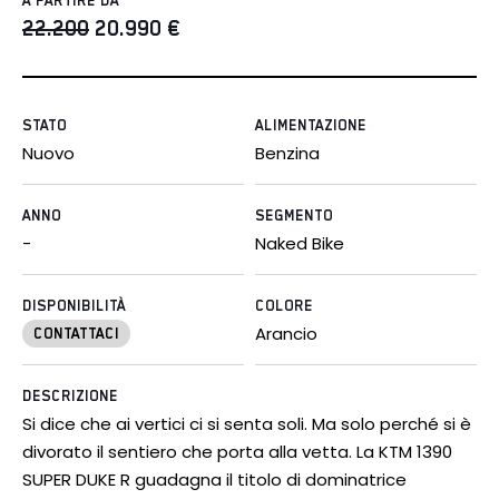
A PARTIRE DA
22.200
20.990
€
STATO
ALIMENTAZIONE
Nuovo
Benzina
ANNO
SEGMENTO
-
Naked Bike
DISPONIBILITÀ
COLORE
Arancio
CONTATTACI
DESCRIZIONE
Si dice che ai vertici ci si senta soli. Ma solo perché si è
divorato il sentiero che porta alla vetta. La KTM 1390
SUPER DUKE R guadagna il titolo di dominatrice