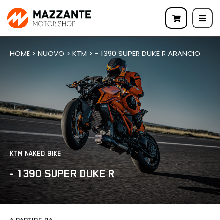
HOME > NUOVO > KTM > - 1390 SUPER DUKE R ARANCIO
KTM NAKED BIKE
- 1390 SUPER DUKE R