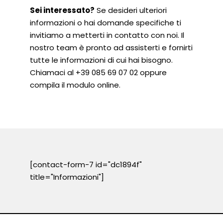
Sei interessato?
Se desideri ulteriori
informazioni o hai domande specifiche ti
invitiamo a metterti in contatto con noi. Il
nostro team è pronto ad assisterti e fornirti
tutte le informazioni di cui hai bisogno.
Chiamaci al
+39 085 69 07 02
oppure
compila il modulo online.
[contact-form-7 id="dc1894f"
title="Informazioni"]