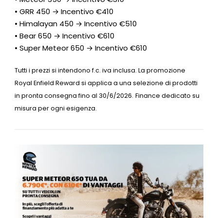
• GRR 450 → Incentivo €410
• Himalayan 450 → Incentivo €510
• Bear 650 → Incentivo €610
• Super Meteor 650 → Incentivo €610
Tutti i prezzi si intendono f.c. iva inclusa. La promozione
Royal Enfield Reward si applica a una selezione di prodotti
in pronta consegna fino al 30/6/2026.
Finance dedicato su
misura per ogni esigenza.